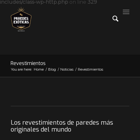
includes/class-wp-http.php
on line
329
Revestimientos
You are here:
Home
/
Blog
/
Noticias
/
Revestimientos
Los revestimientos de paredes más
originales del mundo