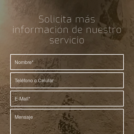
Solicita más
información de nuestro
servicio